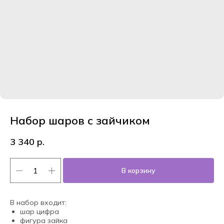
Набор шаров с зайчиком
3 340
р.
В корзину
В набор входит:
шар цифра
фигура зайка