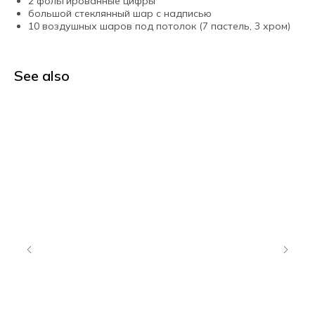
2 фольгированные цифры
большой стеклянный шар с надписью
10 воздушных шаров под потолок (7 пастель, 3 хром)
See also