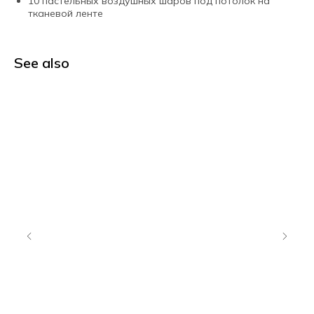
10 пастельных воздушных шаров под потолок на
тканевой ленте
See also