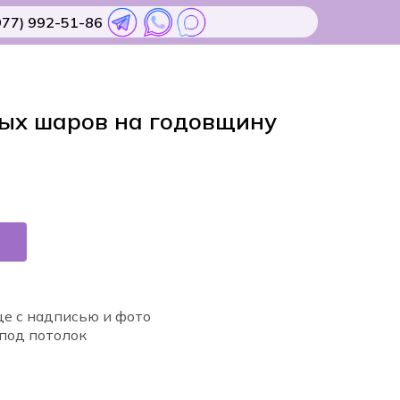
977) 992-51-86
ых шаров на годовщину
е с надписью и фото
под потолок