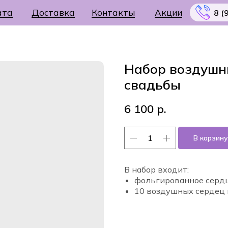
ата
Доставка
Контакты
Акции
8 (
Набор воздушн
свадьбы
Меню
6 100
р.
В корзину
В набор входит:
фольгированное сердц
10 воздушных сердец 