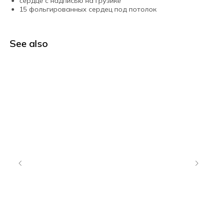
сердце с надписью на грузике
15 фольгированных сердец под потолок
See also