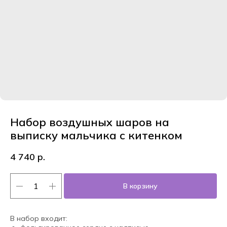
Набор воздушных шаров на
выписку мальчика с китенком
4 740
р.
В корзину
В набор входит: