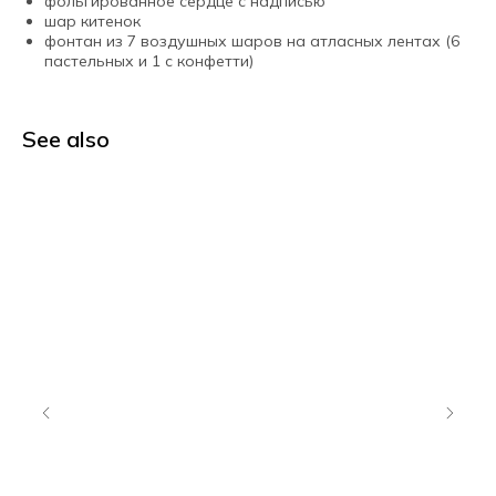
фольгированное сердце с надписью
шар китенок
фонтан из 7 воздушных шаров на атласных лентах (6
пастельных и 1 с конфетти)
See also