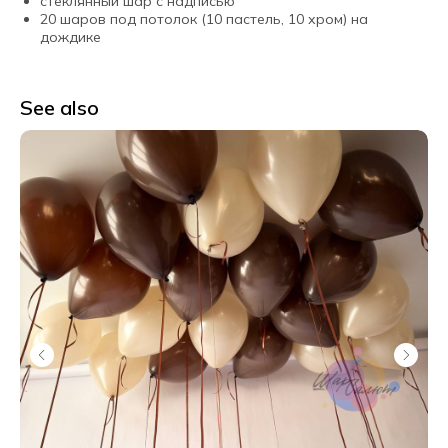
стеклянный шар с надписью
20 шаров под потолок (10 пастель, 10 хром) на
дождике
See also