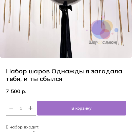
Набор шаров Однажды я загадала
тебя, и ты сбылся
7 500
р.
В корзину
В набор входит: