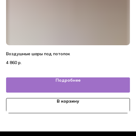
Воздушные шары под потолок
20
4 860
р.
4 
Подробнее
В корзину