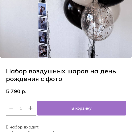
Набор воздушных шаров на день
рождения с фото
5 790
р.
В корзину
В набор входит: