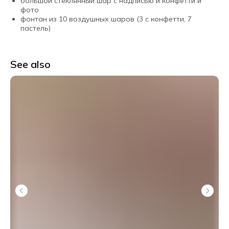
большой стеклянный шар с надписью и конфетти и
фото
фонтан из 10 воздушных шаров (3 с конфетти, 7
пастель)
See also