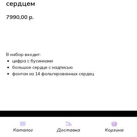
сердцем
7990,00
р.
В корзину
В набор входит:
цифра с бусинками
большое сердце с надписью
фонтан из 14 фольгированных сердец
Tilda
Made on
Каталог
Доставка
Корзина