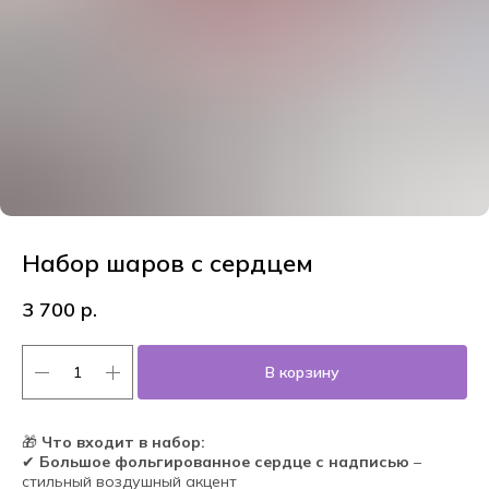
Набор шаров с сердцем
3 700
р.
В корзину
🎁
Что входит в набор:
✔
Большое фольгированное сердце с надписью
–
стильный воздушный акцент