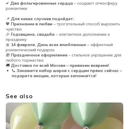
✔
Два фольгированных сердца
– создают атмосферу
романтики
📌
Для каких случаев подойдет:
💖
Признание в любви
– трогательный способ выразить
чувства
🎉
Годовщина, свадьба
– элегантное дополнение к
празднику
🎀
14 февраля, День всех влюбленных
– эффектный
романтический подарок
🎁
Праздничное оформление
– стильное украшение для
любого торжества
🚚
Доставка по всей Москве – привезем вовремя!
📞
Закажите набор шаров с сердцем прямо сейчас –
подарите эмоции, которые запомнятся!
See also