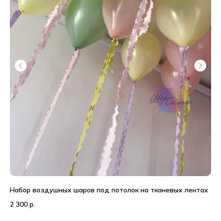
Набор воздушных шаров под потолок на тканевых лентах
На
2 300
р.
7 