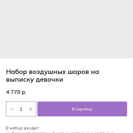
Набор воздушных шаров на
выписку девочки
4 770
р.
В корзину
В набор входит: