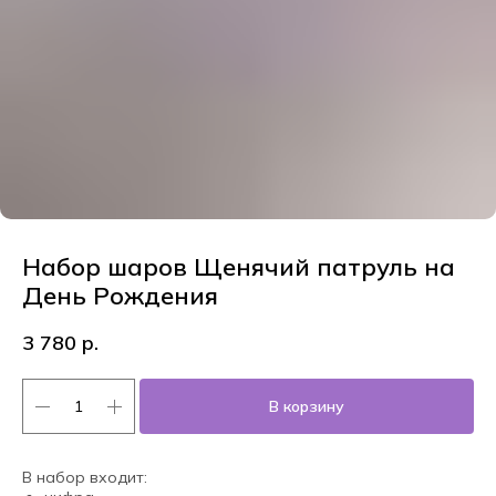
Набор шаров Щенячий патруль на
День Рождения
3 780
р.
В корзину
В набор входит: