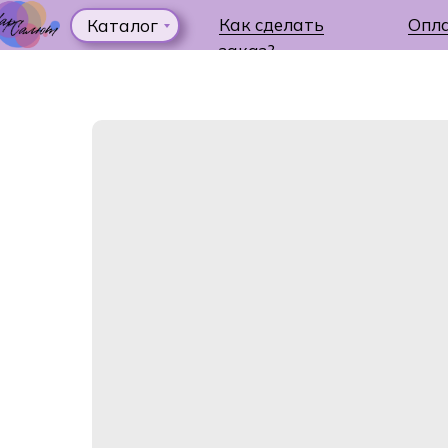
Как сделать
Опл
Каталог
заказ?