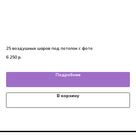
25 воздушных шаров под потолок с фото
Во
6 250
р.
7 
Подробнее
В корзину