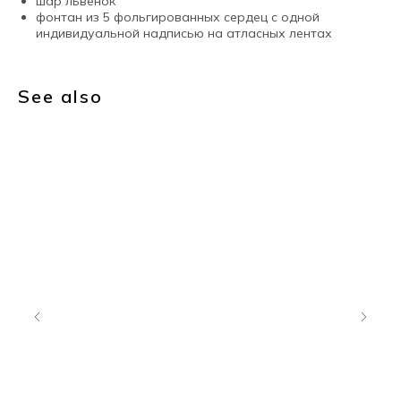
шар львенок
фонтан из 5 фольгированных сердец с одной
индивидуальной надписью на атласных лентах
See also