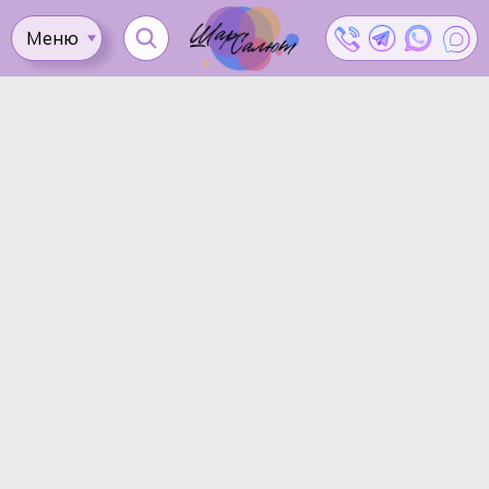
Меню
Ката
Доставка
Как
Контакты
Оплата
сделать
Акции
заказ?