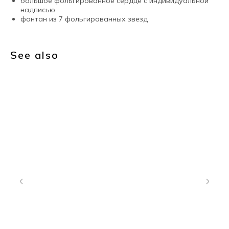
большое фольгированное сердце с индивидуальной
надписью
фонтан из 7 фольгированных звезд
See also