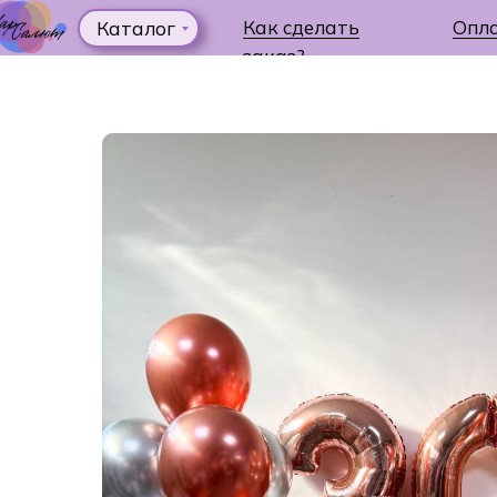
Как сделать
Опл
Каталог
заказ?