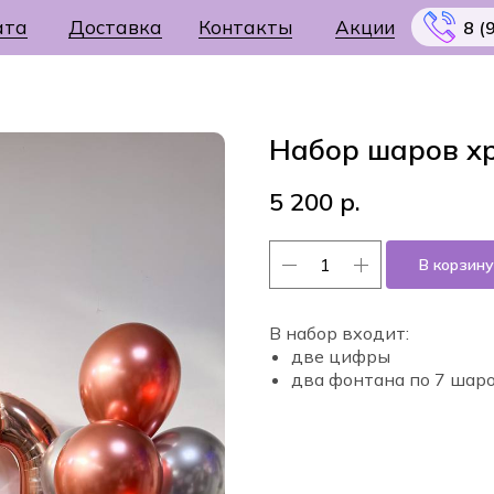
ата
Доставка
Контакты
Акции
8 (
Набор шаров х
5 200
р.
Меню
В корзину
В набор входит:
две цифры
два фонтана по 7 шар