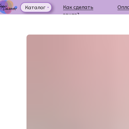
Как сделать
Опл
Каталог
заказ?