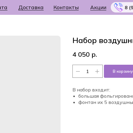
ата
Доставка
Контакты
Акции
8 (
Набор воздушн
4 050
р.
Меню
В корзину
В набор входит:
большая фольгирован
фонтан их 5 воздушны