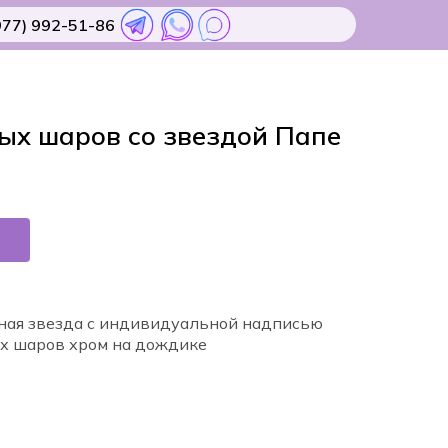
977) 992-51-86
ых шаров со звездой Папе
ная звезда с индивидуальной надписью
х шаров хром на дождике