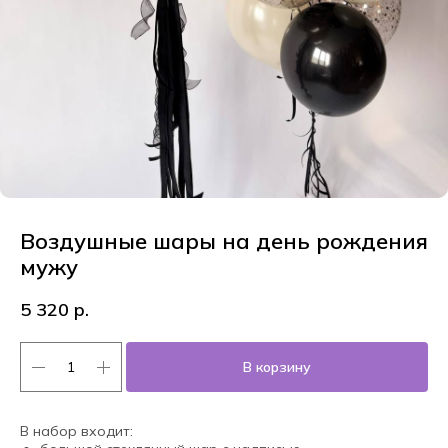
Воздушные шары на день рождения
мужу
5 320
р.
В корзину
В набор входит: