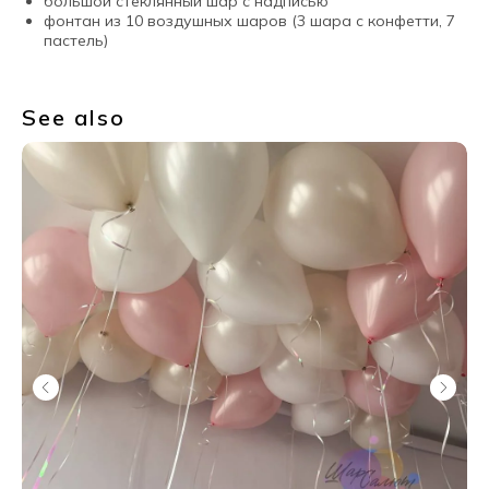
большой стеклянный шар с надписью
фонтан из 10 воздушных шаров (3 шара с конфетти, 7
пастель)
See also