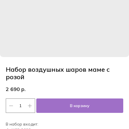
Набор воздушных шаров маме с
розой
2 690
р.
В корзину
В набор входит: