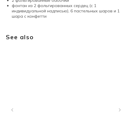
2 фольгированные бабочки
фонтан из 2 фольгированных сердец (с 1
индивидуальной надписью), 6 пастельных шаров и 1
шара с конфетти
See also