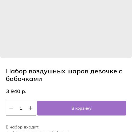
Набор воздушных шаров девочке с
бабочками
3 940
р.
В корзину
В набор входит: