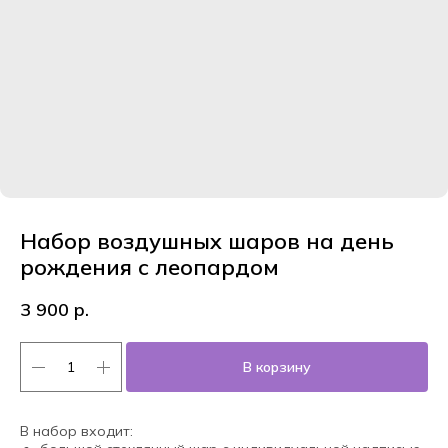
Набор воздушных шаров на день
рождения с леопардом
3 900
р.
В корзину
В набор входит: