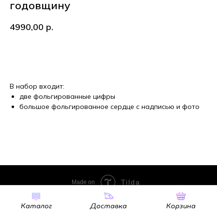
годовщину
4990,00
р.
В корзину
В набор входит:
две фольгированные цифры
большое фольгированное сердце с надписью и фото
Tilda
Made on
Каталог
Доставка
Корзина