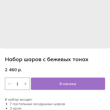
Набор шаров с бежевых тонах
2 460
р.
В корзину
В набор входит:
7 пастельных воздушных шаров
3 хром