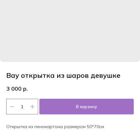
Вау открытка из шаров девушке
3 000
р.
В корзину
Открытка из пенокартона размером 50*70см