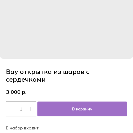
Вау открытка из шаров с
сердечками
3 000
р.
В корзину
В набор входит: