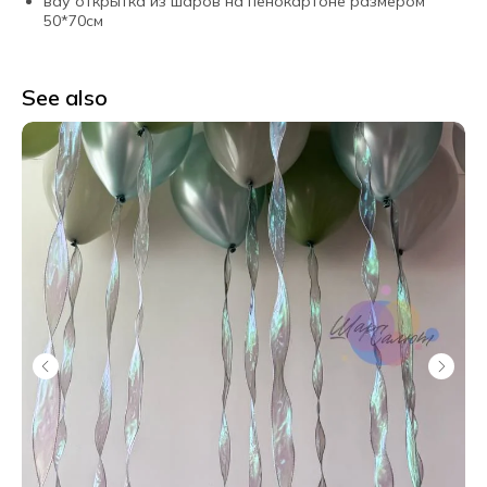
вау открытка из шаров на пенокартоне размером
50*70см
See also