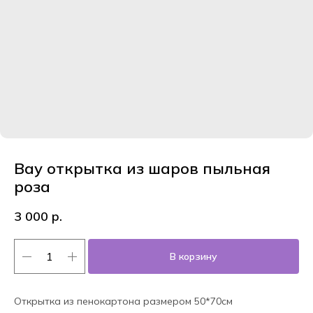
Вау открытка из шаров пыльная
роза
3 000
р.
В корзину
Открытка из пенокартона размером 50*70см