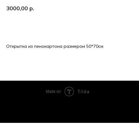
3000,00
р.
В корзину
Открытка из пенокартона размером 50*70см
Tilda
Made on