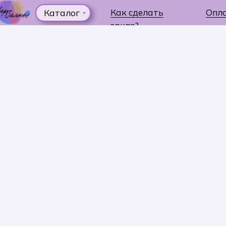
Как сделать
Опл
Каталог
заказ?