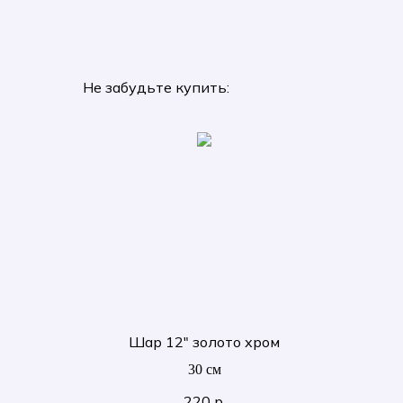
Не забудьте купить:
Шар 12" золото хром
30 см
220
р.