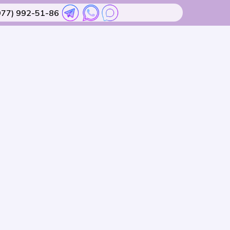
977) 992-51-86