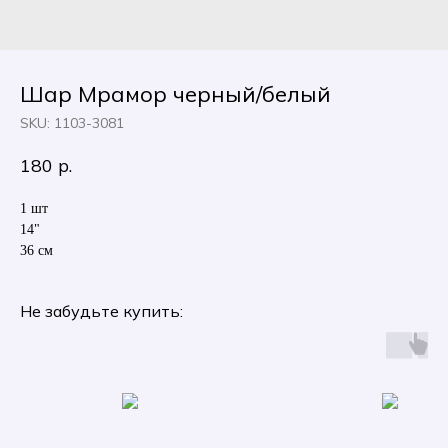
Шар Мрамор черный/белый
SKU:
1103-3081
180
р.
1 шт
14"
36 см
Не забудьте купить: