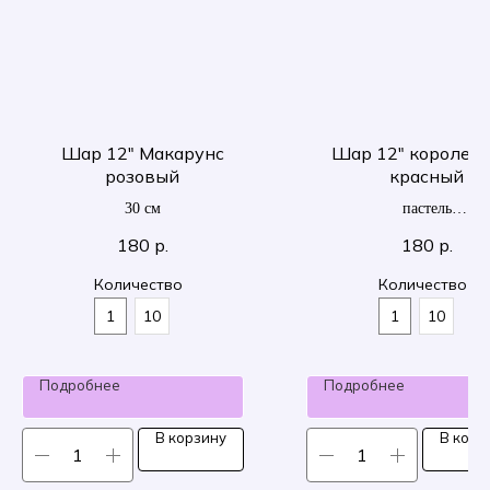
Шар 12" Макарунс
Шар 12" королев
розовый
красный
30 см
пастель
30 см
180
р.
180
р.
Количество
Количество
1
10
1
10
Подробнее
Подробнее
В корзину
В корз