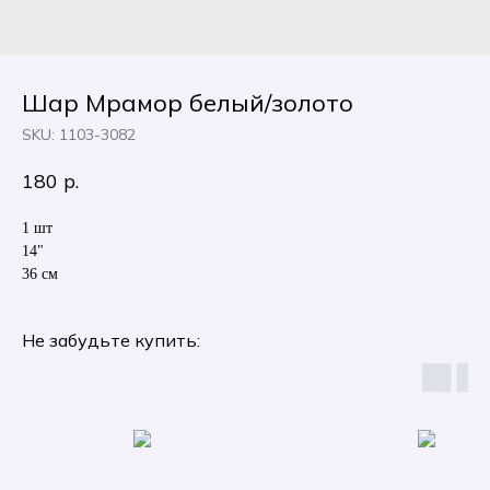
Шар Мрамор белый/золото
SKU:
1103-3082
180
р.
1 шт
14"
36 см
Не забудьте купить: