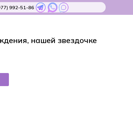
977) 992-51-86
ждения, нашей звездочке