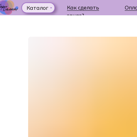
Как сделать
Опл
Каталог
заказ?