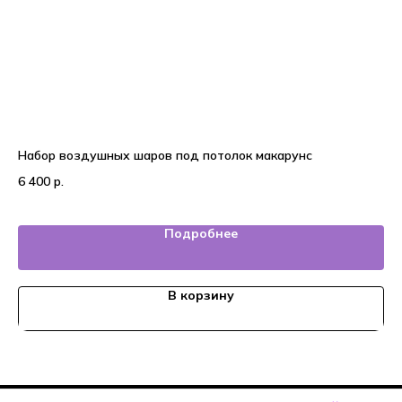
Набор воздушных шаров под потолок макарунс
На
6 400
р.
4 
Подробнее
В корзину