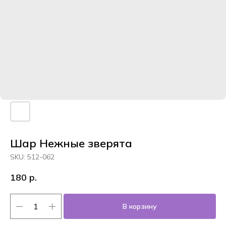
Шар Нежные зверята
SKU:
512-062
180
р.
В корзину