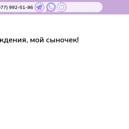
977) 992-51-86
дения, мой сыночек!