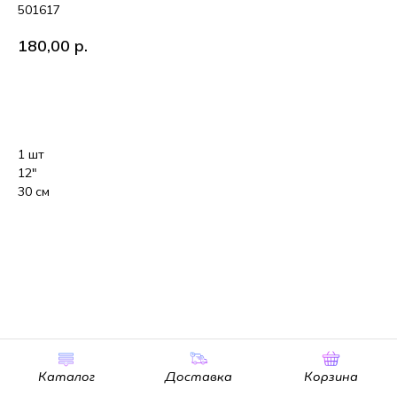
501617
180,00
р.
В корзину
1 шт
12"
30 см
Каталог
Доставка
Корзина