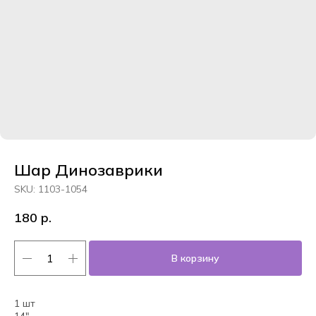
Шар Динозаврики
SKU:
1103-1054
180
р.
В корзину
1 шт