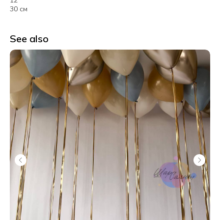
12"
30 см
See also