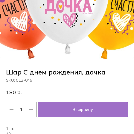
Шар С днем рождения, дочка
SKU:
512-045
180
р.
В корзину
1 шт