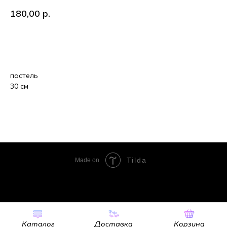
180,00
р.
В корзину
пастель
30 см
Tilda
Made on
Каталог
Доставка
Корзина