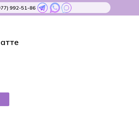
977) 992-51-86
латте