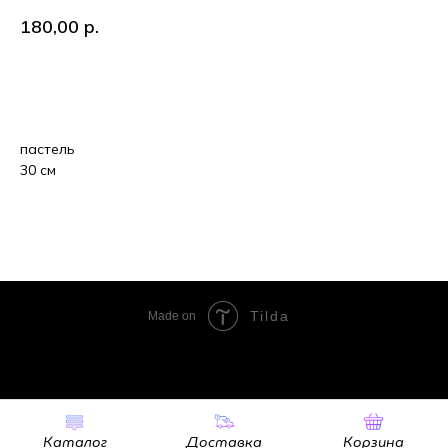
180,00
р.
В корзину
пастель
30 см
Tilda
Made on
Каталог
Доставка
Корзина