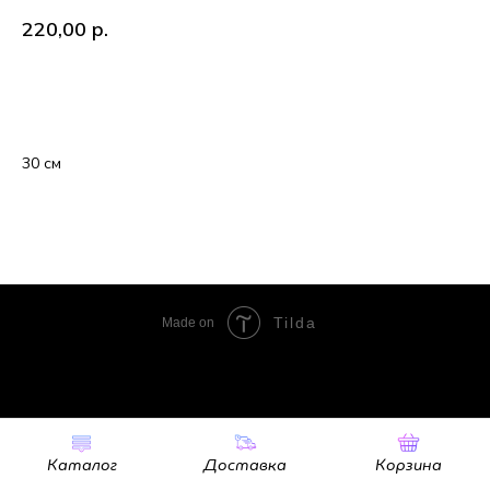
220,00
р.
В корзину
30 см
Tilda
Made on
Каталог
Доставка
Корзина