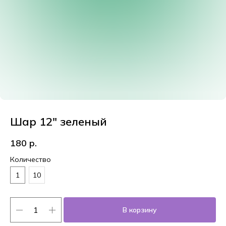
Шар 12" зеленый
180
р.
Количество
1
10
В корзину