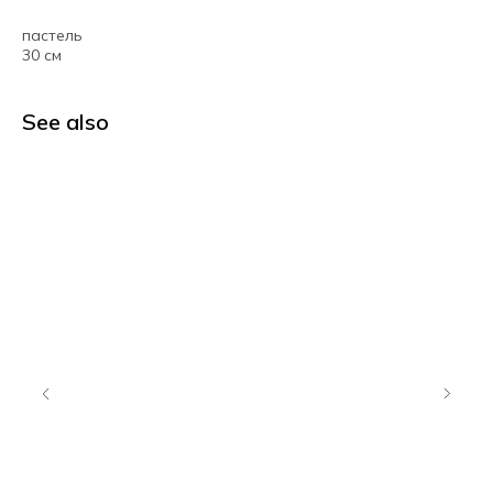
пастель
30 см
See also