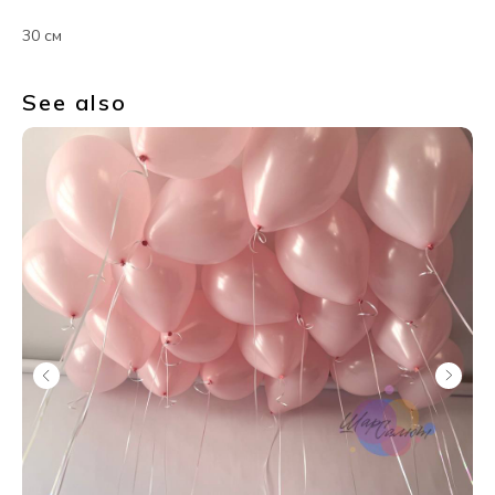
30 см
See also