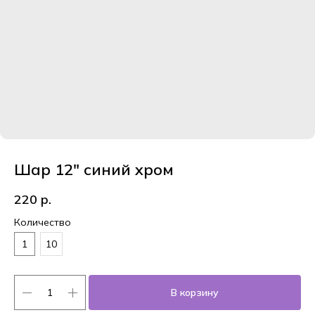
Шар 12" синий хром
220
р.
Количество
1
10
В корзину