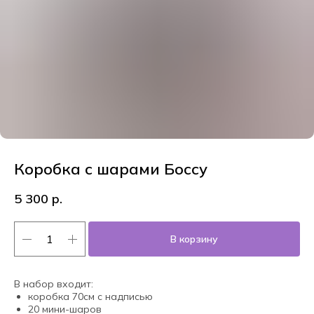
Коробка с шарами Боссу
5 300
р.
В корзину
В набор входит:
коробка 70см с надписью
20 мини-шаров