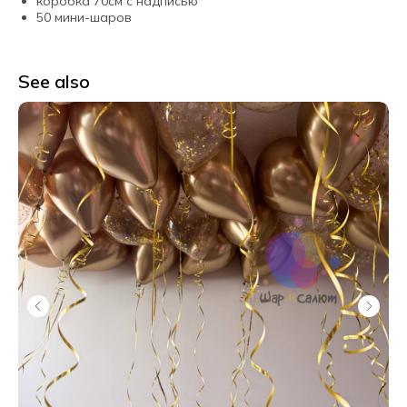
коробка 70см с надписью
50 мини-шаров
See also