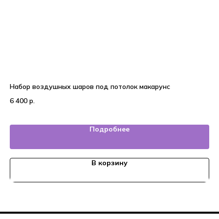
Набор воздушных шаров под потолок макарунс
15
6 400
р.
3 
Подробнее
В корзину