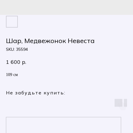
Шар, Медвежонок Невеста
SKU:
35594
1 600
р.
109 см
Не забудьте купить: