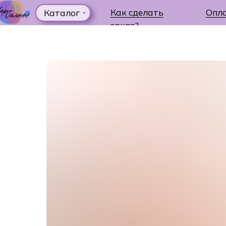
Как сделать
Опл
Каталог
заказ?