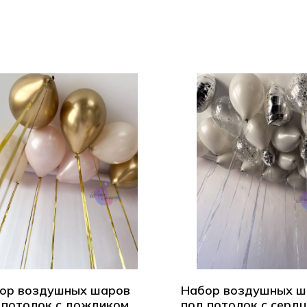
ор воздушных шаров
Набор воздушных ш
 потолок с дождиком
под потолок с серд